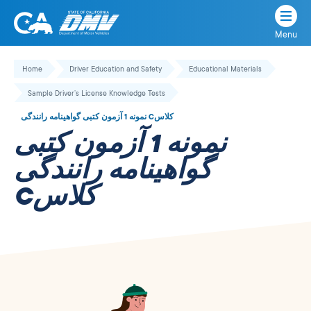
Menu
State
State
Skip
of
of
to
Home
Driver Education and Safety
Educational Materials
California
content
California
Sample Driver’s License Knowledge Tests
Department
of
نمونه 1 آزمون کتبی گواهینامه رانندگی Cکلاس
Motor
نمونه 1 آزمون کتبی
Vehicles
گواهینامه رانندگی
Cکلاس