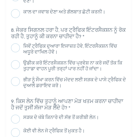
ਦੇਣਾ।
ਕਾਲ ਦਾ ਜਵਾਬ ਦੇਣਾ ਅਤੇ ਗੱਲਬਾਤ ਛੋਟੀ ਕਰਨੀ।
ਜੇਕਰ ਸਿਗਨਲ ਹਰਾ ਹੈ, ਪਰ ਟ੍ਰੈਫਿਕ ਇੰਟਰਸੈਕਸ਼ਨ ਨੂੰ ਰੋਕ
ਰਹੀ ਹੈ, ਤੁਹਾਨੂੰ ਕੀ ਕਰਨਾ ਚਾਹੀਦਾ ਹੈ?
*
ਜਿਵੇਂ ਟ੍ਰੈਫਿਕ ਦੁਆਰਾ ਇਜਾਜ਼ਤ ਹੋਵੇ, ਇੰਟਰਸੈਕਸ਼ਨ ਵਿੱਚ
ਅਧੂਰੇ ਦਾਖਿਲ ਹੋਵੋ।
ਉਡੀਕ ਕਰੋ ਇੰਟਰਸੈਕਸ਼ਨ ਵਿੱਚ ਪ੍ਰਵੇਸ਼ ਨਾ ਕਰੋ ਜਦੋਂ ਤੱਕ ਕਿ
ਤੁਹਾਡਾ ਵਾਹਨ ਪੂਰੀ ਤਰ੍ਹਾਂ ਪਾਰ ਨਹੀਂ ਹੋ ਜਾਂਦਾ।
ਭੀੜ ਨੂੰ ਸੌਖਾ ਕਰਨ ਵਿੱਚ ਮੱਦਦ ਲਈ ਸੜਕ ਦੇ ਪਾਸੇ ਟ੍ਰੈਫਿਕ ਦੇ
ਦੁਆਲੇ ਡਰਾਇਵ ਕਰੋ।
ਕਿਸ ਲੇਨ ਵਿੱਚ ਤੁਹਾਨੂੰ ਆਪਣਾ ਮੋੜ ਖਤਮ ਕਰਨਾ ਚਾਹੀਦਾ
ਹੈ ਜਦੋਂ ਤੁਸੀਂ ਸੱਜਾ ਮੋੜ ਲੈਂਦੇ ਹੋ?
*
ਸੜਕ ਦੇ ਖੱਬੇ ਕਿਨਾਰੇ ਦੀ ਸੱਭ ਤੋਂ ਕਰੀਬੀ ਲੇਨ।
ਕੋਈ ਵੀ ਲੇਨ ਜੋ ਟ੍ਰੈਫਿਕ ਤੋਂ ਮੁਕਤ ਹੈ।