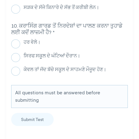
ਸੜਕ ਦੇ ਸੱਜੇ ਕਿਨਾਰੇ ਦੇ ਸੱਭ ਤੋਂ ਕਰੀਬੀ ਲੇਨ।
ਕਰਾਸਿੰਗ ਗਾਰਡ ਤੋਂ ਨਿਰਦੇਸ਼ਾਂ ਦਾ ਪਾਲਣ ਕਰਨਾ ਤੁਹਾਡੇ
ਲਈ ਕਦੋਂ ਲਾਜ਼ਮੀ ਹੈ?
*
ਹਰ ਵੇਲੇ।
ਸਿਰਫ ਸਕੂਲ ਦੇ ਘੰਟਿਆਂ ਦੌਰਾਨ।
ਕੇਵਲ ਤਾਂ ਜੱਦ ਬੱਚੇ ਸਕੂਲ ਦੇ ਸਾਹਮਣੇ ਮੌਜੂਦ ਹੋਣ।
All questions must be answered before
submitting
Submit Test