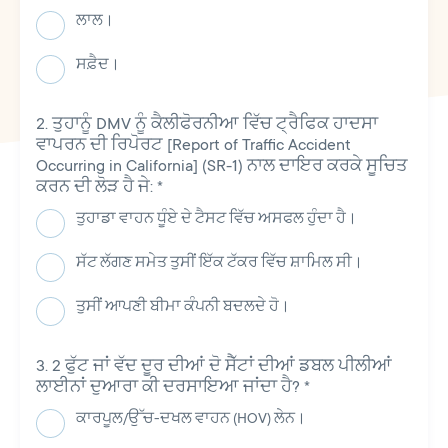
ਲਾਲ।
ਸਫ਼ੈਦ।
ਤੁਹਾਨੂੰ DMV ਨੂੰ ਕੈਲੀਫੋਰਨੀਆ ਵਿੱਚ ਟ੍ਰੈਫਿਕ ਹਾਦਸਾ
ਵਾਪਰਨ ਦੀ ਰਿਪੋਰਟ [Report of Traffic Accident
Occurring in California] (SR-1) ਨਾਲ ਦਾਇਰ ਕਰਕੇ ਸੂਚਿਤ
ਕਰਨ ਦੀ ਲੋੜ ਹੈ ਜੇ:
*
ਤੁਹਾਡਾ ਵਾਹਨ ਧੂੰਏ ਦੇ ਟੈਸਟ ਵਿੱਚ ਅਸਫਲ ਹੁੰਦਾ ਹੈ।
ਸੱਟ ਲੱਗਣ ਸਮੇਤ ਤੁਸੀਂ ਇੱਕ ਟੱਕਰ ਵਿੱਚ ਸ਼ਾਮਿਲ ਸੀ।
ਤੁਸੀਂ ਆਪਣੀ ਬੀਮਾ ਕੰਪਨੀ ਬਦਲਦੇ ਹੋ।
2 ਫੁੱਟ ਜਾਂ ਵੱਦ ਦੂਰ ਦੀਆਂ ਦੋ ਸੈੱਟਾਂ ਦੀਆਂ ਡਬਲ ਪੀਲੀਆਂ
ਲਾਈਨਾਂ ਦੁਆਰਾ ਕੀ ਦਰਸਾਇਆ ਜਾਂਦਾ ਹੈ?
*
ਕਾਰਪੂਲ/ਉੱਚ-ਦਖਲ ਵਾਹਨ (HOV) ਲੇਨ।