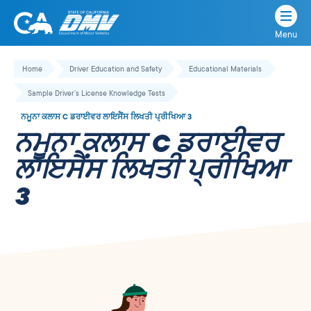
Menu
State
State
Skip
of
of
to
Home
Driver Education and Safety
Educational Materials
California
content
California
Sample Driver’s License Knowledge Tests
Department
of
ਨਮੂਨਾ ਕਲਾਸ C ਡਰਾਈਵਰ ਲਾਇਸੈਂਸ ਲਿਖਤੀ ਪ੍ਰੀਖਿਆ 3
Motor
ਨਮੂਨਾ ਕਲਾਸ C ਡਰਾਈਵਰ
Vehicles
ਲਾਇਸੈਂਸ ਲਿਖਤੀ ਪ੍ਰੀਖਿਆ
3