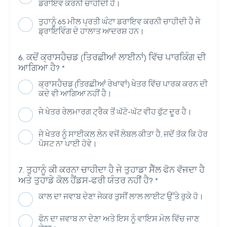
ਡਰਾਇਵ ਕਰਨੀ ਚਾਹੀਦੀ ਹੈ।
ਤੁਹਾਨੂੰ 65 ਮੀਲ ਪ੍ਰਤੀ ਘੰਟਾ ਡਰਾਇਵ ਕਰਨੀ ਚਾਹੀਦੀ ਹੈ ਜੇ
ਡ੍ਰਾਇਵਿੰਗ ਦੇ ਹਾਲਾਤ ਆਦਰਸ਼ ਹਨ।
ਕਦੋਂ ਕ੍ਰਾਸਹੈਚਡ (ਤਿਰਛੀਆਂ ਲਾਈਨਾਂ) ਵਿੱਚ ਪਾਰਕਿੰਗ ਦੀ
ਆਗਿਆ ਹੈ?
*
ਕ੍ਰਾਸਹੈਚਡ (ਤਿਰਛੀਆਂ ਰੇਖਾਵਾਂ) ਖੇਤਰ ਵਿੱਚ ਪਾਰਕ ਕਰਨ ਦੀ
ਕਦੇ ਵੀ ਆਗਿਆ ਨਹੀਂ ਹੈ।
ਜੇ ਖੇਤਰ ਰੇਲਮਾਰਗ ਟ੍ਰੈਕ ਤੋਂ ਘੱਟੋ-ਘੱਟ ਵੀਹ ਫੁੱਟ ਦੂਰ ਹੈ।
ਜੇ ਖੇਤਰ ਨੂੰ ਸਾਈਕਲ ਲੇਨ ਵਜੋਂ ਲੇਬਲ ਕੀਤਾ ਹੈ, ਜਦੋਂ ਤੱਕ ਕਿ ਹੋਰ
ਪੋਸਟ ਨਾ ਪਾਈ ਹੋਵੇ।
ਤੁਹਾਨੂੰ ਕੀ ਕਰਨਾ ਚਾਹੀਦਾ ਹੈ ਜੇ ਤੁਹਾਡਾ ਸੈੱਲ ਫੋਨ ਵੱਜਦਾ ਹੈ
ਅਤੇ ਤੁਹਾਡੇ ਕੋਲ ਹੈਂਡਸ-ਫਰੀ ਯੰਤਰ ਨਹੀਂ ਹੈ?
*
ਕਾਲ ਦਾ ਜਵਾਬ ਦੇਣਾ ਜੇਕਰ ਤੁਸੀਂ ਲਾਲ ਲਾਈਟ ਉੱਤੇ ਰੁਕੇ ਹੋ।
ਫੋਨ ਦਾ ਜਵਾਬ ਨਾ ਦੇਣਾ ਅਤੇ ਇਸ ਨੂੰ ਵਾਇਸ ਮੇਲ ਵਿੱਚ ਜਾਣ