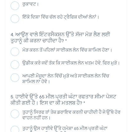
ਰੁਕਾਵਟ।
ਇੱਕੋ ਦਿਸ਼ਾ ਵਿੱਚ ਚੱਲ ਰਹੇ ਟ੍ਰੈਫਿਕ ਦੀਆਂ ਲੇਨਾਂ।
ਆਉਣ ਵਾਲੇ ਇੰਟਰਸੈਕਸ਼ਨ ਉੱਤੇ ਸੱਜਾ ਮੋੜ ਲੈਣ ਲਈ
ਤੁਹਾਨੂੰ ਕੀ ਕਰਨਾ ਚਾਹੀਦਾ ਹੈ?
*
ਮੋੜ ਕਰਨ ਤੋਂ ਪਹਿਲਾਂ ਸਾਈਕਲ ਲੇਨ ਵਿੱਚ ਸ਼ਾਮਿਲ ਹੋਣਾ।
ਉਡੀਕ ਕਰੋ ਜਦੋਂ ਤੱਕ ਕਿ ਸਾਈਕਲ ਲੇਨ ਖਤਮ ਹੋਵੇ, ਫਿਰ ਮੁੜੋ।
ਆਪਣੀ ਮੌਜੂਦਾ ਲੇਨ ਵਿੱਚੋਂ ਮੁੜੋ ਅਤੇ ਸਾਈਕਲ ਲੇਨ ਵਿੱਚ
ਸ਼ਾਮਿਲ ਨਾ ਹੋਵੋ।
ਹਾਈਵੇ ਉੱਤੇ 65 ਮੀਲ ਪ੍ਰਤੀ ਘੰਟਾ ਰਫਤਾਰ ਸੀਮਾ ਪੋਸਟ
ਕੀਤੀ ਗਈ ਹੈ। ਇਸ ਦਾ ਕੀ ਮਤਲਬ ਹੈ?
*
ਤੁਹਾਨੂੰ ਸਿਰਫ ਤਾਂ ਤੇਜ਼ ਡਰਾਇਵ ਕਰਨੀ ਚਾਹੀਦੀ ਹੈ ਜੇ ਉੱਥੇ ਹੋਰ
ਵਾਹਨ ਨਹੀਂ ਹਨ।
ਤੁਹਾਨੂੰ ਉਸ ਹਾਈਵੇ ਉੱਤੇ ਹਮੇਸ਼ਾ 65 ਮੀਲ ਪ੍ਰਤੀ ਘੰਟਾ