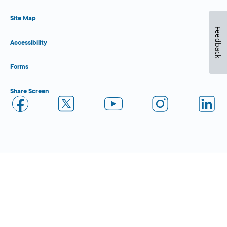
Site Map
Feedback
Accessibility
Forms
Share Screen
Close Form Filler