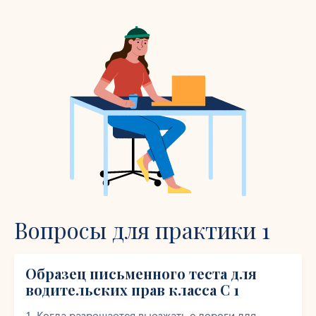
Вопросы для практики 1
Образец письменного теста для
водительских прав класса C 1
Когда разрешается выезжать с дороги для