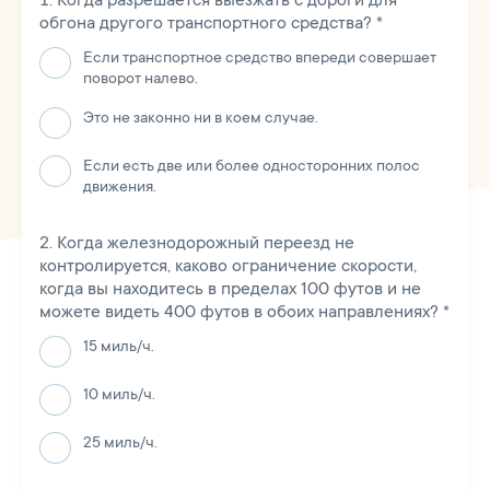
обгона другого транспортного средства?
*
Если транспортное средство впереди совершает
поворот налево.
Это не законно ни в коем случае.
Если есть две или более односторонних полос
движения.
Когда железнодорожный переезд не
контролируется, каково ограничение скорости,
когда вы находитесь в пределах 100 футов и не
можете видеть 400 футов в обоих направлениях?
*
15 миль/ч.
10 миль/ч.
25 миль/ч.