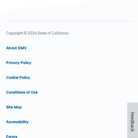
Copyright © 2026 State of California
About DMV
Privacy Policy
Cookie Policy
Conditions of Use
Site Map
Feedback
Accessibility
Forms