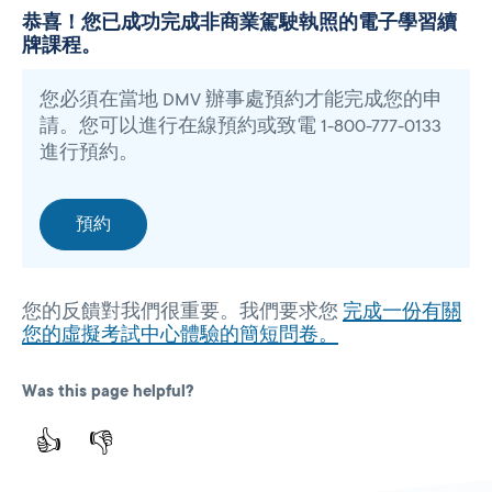
恭喜！您已成功完成非商業駕駛執照的電子學習續
牌課程。
您必須在當地 DMV 辦事處預約才能完成您的申
請。您可以進行在線預約或致電 1-800-777-0133
進行預約。
預約
您的反饋對我們很重要。我們要求您
完成一份有關
您的虛擬考試中心體驗的簡短問卷。
Was this page helpful?
👍
👎